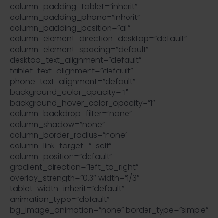
column_padding_tablet=”inherit”
column_padding_phone=”inherit”
column_padding_position=”all”
column_element_direction_desktop=”default”
column_element_spacing=”default”
desktop_text_alignment=”default”
tablet_text_alignment=”default”
phone_text_alignment=”default”
background_color_opacity=”1″
background_hover_color_opacity=”1″
column_backdrop_filter=”none”
column_shadow=”none”
column_border_radius=”none”
column_link_target=”_self”
column_position=”default”
gradient_direction=”left_to_right”
overlay_strength=”0.3″ width=”1/3″
tablet_width_inherit=”default”
animation_type=”default”
bg_image_animation=”none” border_type=”simple”