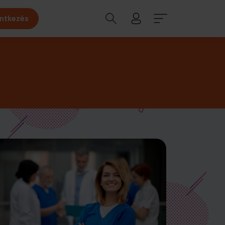
entkezés