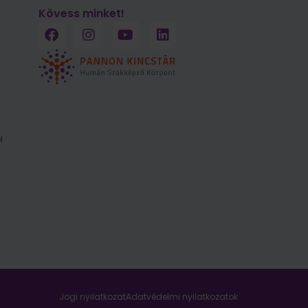
Kövess minket!
l
Jogi nyilatkozat
Adatvédelmi nyilatkozatok