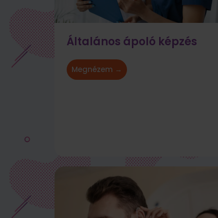
Általános ápoló képzés
Megnézem →