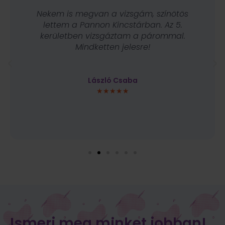
Nekem is megvan a vizsgám, színötös
lettem a Pannon Kincstárban. Az 5.
kerületben vizsgáztam a párommal.
Mindketten jelesre!
László Csaba
★★★★★
Ismerj meg minket jobban!