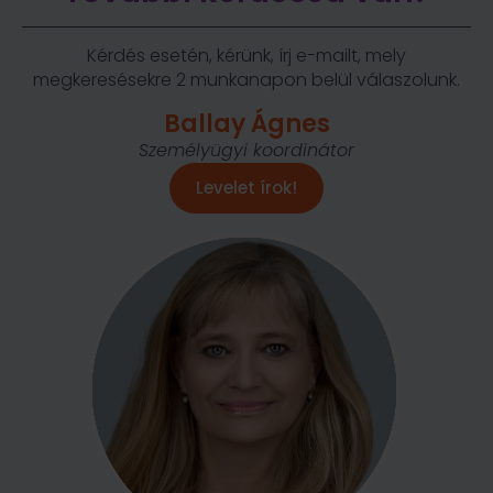
Kérdés esetén, kérünk, írj e-mailt, mely
megkeresésekre 2 munkanapon belül válaszolunk.
Ballay Ágnes
Személyügyi koordinátor
Levelet írok!