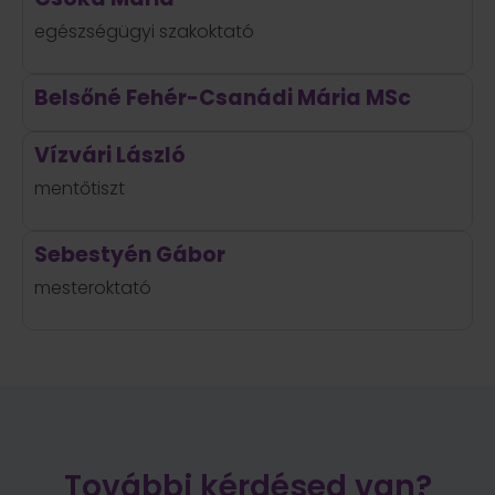
egészségügyi szakoktató
Belsőné Fehér-Csanádi Mária MSc
Vízvári László
mentőtiszt
Sebestyén Gábor
mesteroktató
További kérdésed van?