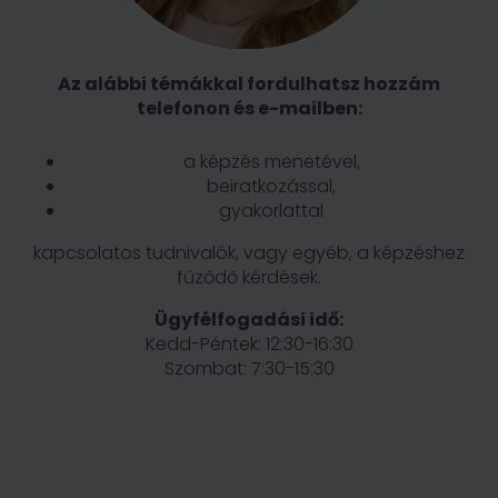
Az alábbi témákkal fordulhatsz hozzám
telefonon és e-mailben:
a képzés menetével,
beiratkozással,
gyakorlattal
kapcsolatos tudnivalók, vagy egyéb, a képzéshez
fűződő kérdések.
Ügyfélfogadási idő:
Kedd-Péntek: 12:30-16:30
Szombat: 7:30-15:30