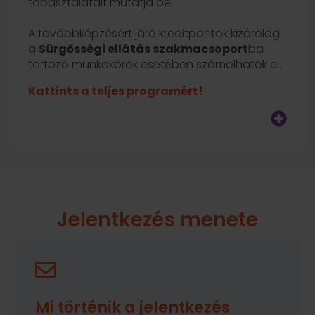
tapasztalatait mutatja be.
A továbbképzésért járó kreditpontok kizárólag
a
Sürgősségi ellátás szakmacsoport
ba
tartozó munkakörök esetében számolhatók el.
Kattints a teljes programért!
Jelentkezés menete
Mi történik a jelentkezés