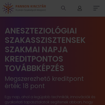
ANESZTEZIOLÓGIAI
SZAKASSZISZTENSEK
SZAKMAI NAPJA
KREDITPONTOS
TOVÁBBKÉPZÉS
Megszerezhető kreditpont
érték: 18 pont
Egy nap, ahol a legújabb technikák, innovációk és
gyakorlati tapasztalatok segítenek abban, hogy