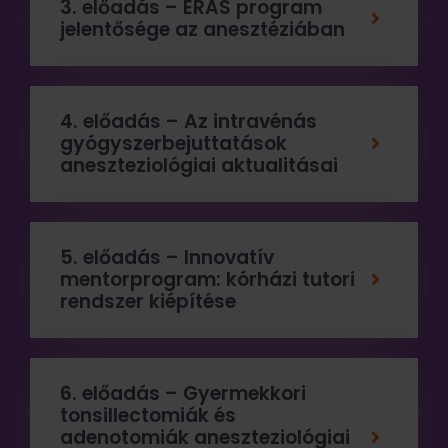
3. előadás – ERAS program
jelentősége az anesztéziában
4. előadás – Az intravénás
gyógyszerbejuttatások
aneszteziológiai aktualitásai
5. előadás – Innovatív
mentorprogram: kórházi tutori
rendszer kiépítése
6. előadás – Gyermekkori
tonsillectomiák és
adenotomiák aneszteziológiai