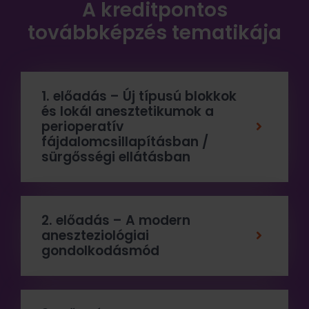
A kreditpontos
továbbképzés tematikája
1. előadás – Új típusú blokkok
és lokál anesztetikumok a
perioperatív
fájdalomcsillapításban /
sürgősségi ellátásban
2. előadás – A modern
aneszteziológiai
gondolkodásmód