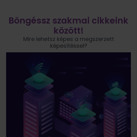
Böngéssz szakmai cikkeink
között!
Mire lehetsz képes a megszerzett
képesítéssel?