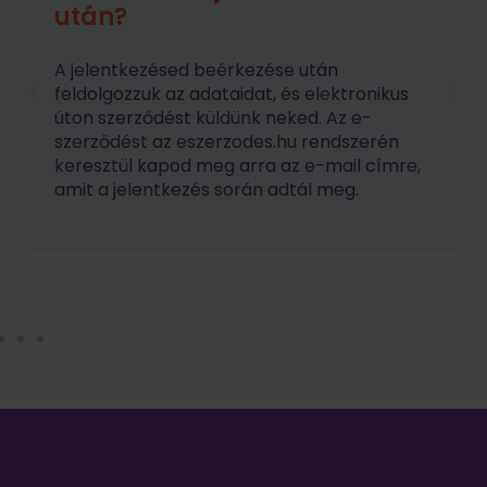
után?
A jelentkezésed beérkezése után
feldolgozzuk az adataidat, és elektronikus
úton szerződést küldünk neked. Az e-
szerződést az eszerzodes.hu rendszerén
keresztül kapod meg arra az e-mail címre,
amit a jelentkezés során adtál meg.