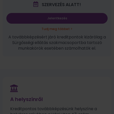
SZERVEZÉS ALATT!
Jelentkezés
Tudj meg többet >
A továbbképzésért járó kreditpontok kizárólag a
Sürgősségi ellátás szakmacsoportba tartozó
munkakörök esetében számolhatók el.
A helyszínről
Kreditpontos továbbképzésünk helyszíne a