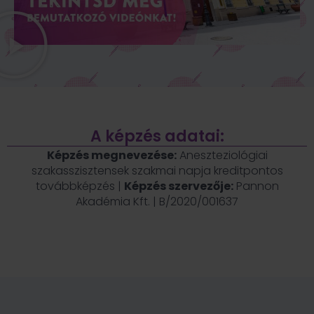
A képzés adatai:
Képzés megnevezése:
Aneszteziológiai
szakasszisztensek szakmai napja kreditpontos
továbbképzés |
Képzés szervezője:
Pannon
Akadémia Kft. | B/2020/001637