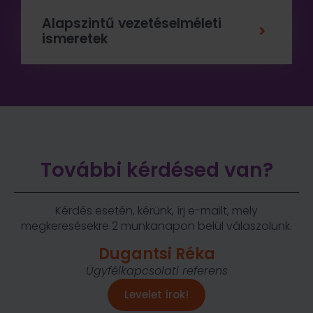
Alapszintű vezetéselméleti
ismeretek
További kérdésed van?
Kérdés esetén, kérünk, írj e-mailt, mely
megkeresésekre 2 munkanapon belül válaszolunk.
Dugantsi Réka
Ügyfélkapcsolati referens
Levelet írok!