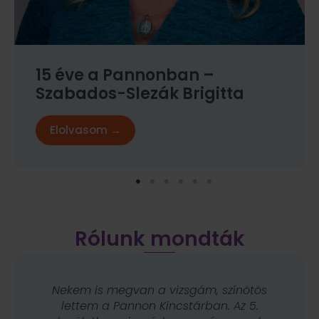
15 éve a Pannonban –
Szabados-Slezák Brigitta
Elolvasom →
Rólunk mondták
Nekem is megvan a vizsgám, színötös
lettem a Pannon Kincstárban. Az 5.