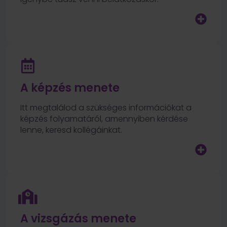
A képzés menete
Itt megtalálod a szükséges információkat a
képzés folyamatáról, amennyiben kérdése
lenne, keresd kollégáinkat.
A vizsgázás menete