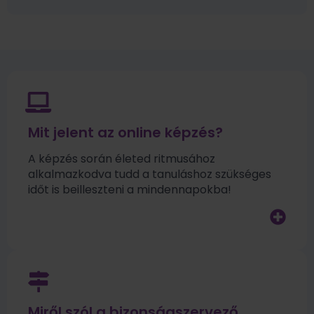
Mit jelent az online képzés?
A képzés során életed ritmusához
alkalmazkodva tudd a tanuláshoz szükséges
időt is beilleszteni a mindennapokba!
Miről szól a bizonságszervező