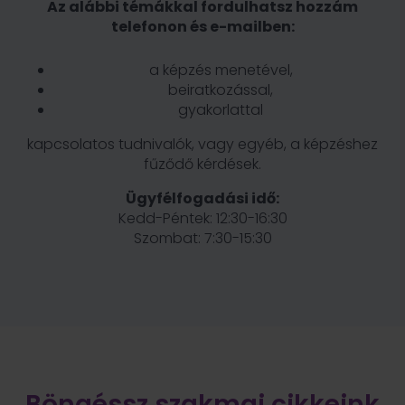
Az alábbi témákkal fordulhatsz hozzám
telefonon és e-mailben:
a képzés menetével,
beiratkozással,
gyakorlattal
kapcsolatos tudnivalók, vagy egyéb, a képzéshez
fűződő kérdések.
Ügyfélfogadási idő:
Kedd-Péntek: 12:30-16:30
Szombat: 7:30-15:30
Böngéssz szakmai cikkeink