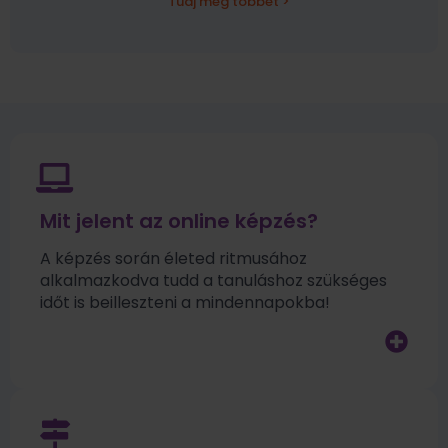
Tudj meg többet >
Mit jelent az online képzés?
A képzés során életed ritmusához
alkalmazkodva tudd a tanuláshoz szükséges
időt is beilleszteni a mindennapokba!