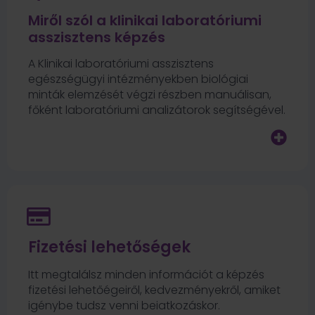
Miről szól a klinikai laboratóriumi
asszisztens képzés
A Klinikai laboratóriumi asszisztens
egészségügyi intézményekben biológiai
minták elemzését végzi részben manuálisan,
főként laboratóriumi analizátorok segítségével.
Fizetési lehetőségek
Itt megtalálsz minden információt a képzés
fizetési lehetőégeiről, kedvezményekről, amiket
igénybe tudsz venni beiatkozáskor.