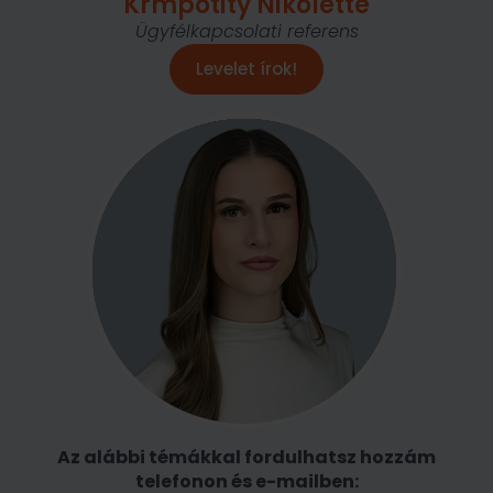
Krmpotity Nikolette
Ügyfélkapcsolati referens
Levelet írok!
Az alábbi témákkal fordulhatsz hozzám
telefonon és e-mailben: