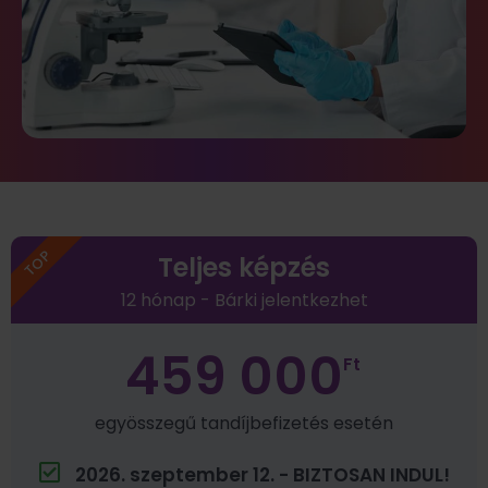
TOP
Teljes képzés
12 hónap - Bárki jelentkezhet
459 000
Ft
egyösszegű tandíjbefizetés esetén
2026. szeptember 12. - BIZTOSAN INDUL!