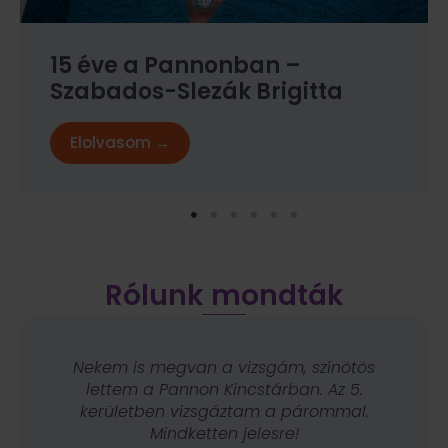
15 éve a Pannonban –
Helmeczi Erika
Elolvasom →
Rólunk mondták
Nekem is megvan a vizsgám, színötös
lettem a Pannon Kincstárban. Az 5.
kerületben vizsgáztam a párommal.
Mindketten jelesre!