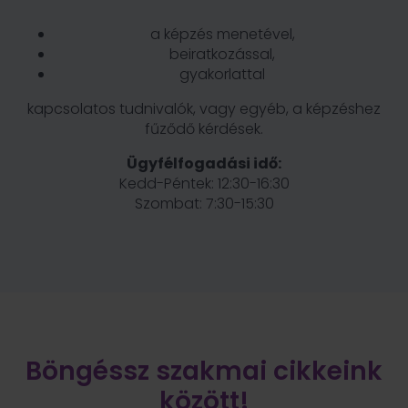
a képzés menetével,
beiratkozással,
gyakorlattal
kapcsolatos tudnivalók, vagy egyéb, a képzéshez
fűződő kérdések.
Ügyfélfogadási idő:
Kedd-Péntek: 12:30-16:30
Szombat: 7:30-15:30
Böngéssz szakmai cikkeink
között!