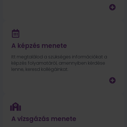
A képzés menete
Itt megtalálod a szükséges információkat a
képzés folyamatáról, amennyiben kérdése
lenne, keresd kollégáinkat.
A vizsgázás menete