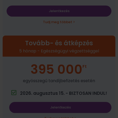
Jelentkezés
Tudj meg többet >
Tovább- és átképzés
5 hónap - Egészségügyi végzettséggel
395 000
Ft
egyösszegű tandíjbefizetés esetén
2026. augusztus 15. - BIZTOSAN INDUL!
Jelentkezés