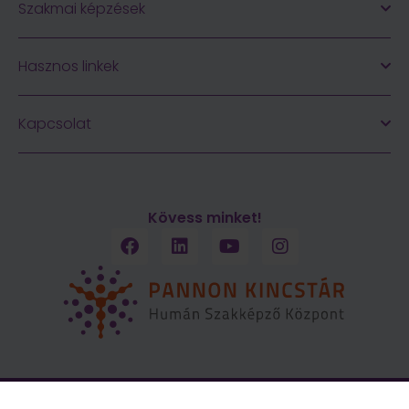
Szakmai képzések
Hasznos linkek
Kapcsolat
Kövess minket!