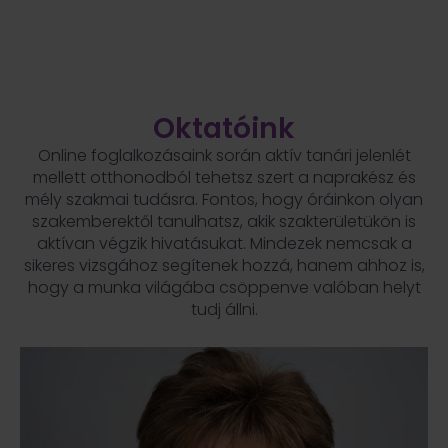
Oktatóink
Online foglalkozásaink során aktív tanári jelenlét
mellett otthonodból tehetsz szert a naprakész és
mély szakmai tudásra. Fontos, hogy óráinkon olyan
szakemberektől tanulhatsz, akik szakterületükön is
aktívan végzik hivatásukat. Mindezek nemcsak a
sikeres vizsgához segítenek hozzá, hanem ahhoz is,
hogy a munka világába csöppenve valóban helyt
tudj állni.