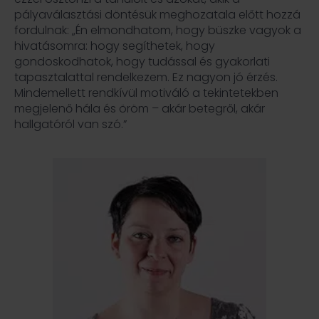
pályaválasztási döntésük meghozatala előtt hozzá
fordulnak: „Én elmondhatom, hogy büszke vagyok a
hivatásomra: hogy segíthetek, hogy
gondoskodhatok, hogy tudással és gyakorlati
tapasztalattal rendelkezem. Ez nagyon jó érzés.
Mindemellett rendkívül motiváló a tekintetekben
megjelenő hála és öröm – akár betegről, akár
hallgatóról van szó.”