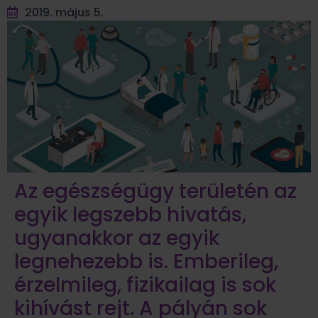
2019. május 5.
Az egészségügy területén az
egyik legszebb hivatás,
ugyanakkor az egyik
legnehezebb is. Emberileg,
érzelmileg, fizikailag is sok
kihívást rejt. A pályán sok