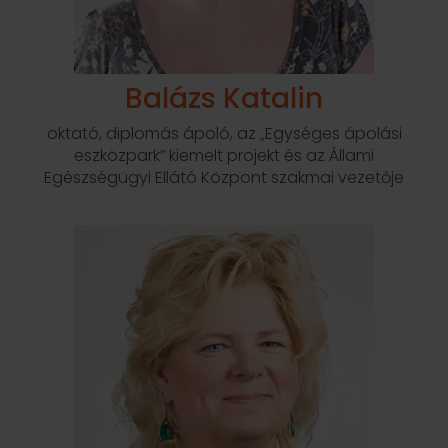
Balázs Katalin
oktató, diplomás ápoló, az „Egységes ápolási
eszközpark” kiemelt projekt és az Állami
Egészségügyi Ellátó Központ szakmai vezetője