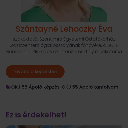
Szántayné Lehoczky Éva
szakoktató, Szent Imre Egyetemi Oktatókórház
Gastroenterológiai osztályának főnővére, a SOTE
Neurológiai Klinika és az Intenzív osztály munkatársa
Tovább a képzéshez
OKJ 55 Ápoló képzés
,
OKJ 55 Ápoló tanfolyam
Ez is érdekelhet!