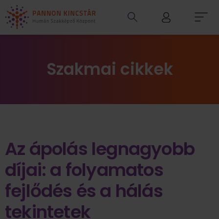
Szakmai cikkek
Az ápolás legnagyobb
díjai: a folyamatos
fejlődés és a hálás
tekintetek