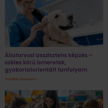
Állatorvosi asszisztens képzés –
széles körű ismeretek,
gyakorlatorientált tanfolyam
Tovább olvasom »