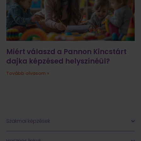
Miért válaszd a Pannon Kincstárt
dajka képzésed helyszínéül?
Tovább olvasom »
Szakmai képzések
Hasznos linkek