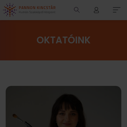
OKTATÓINK