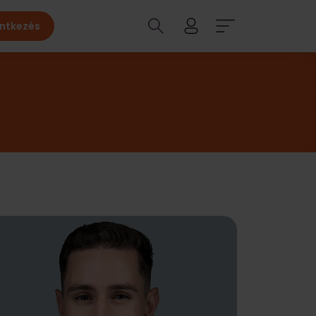
entkezés