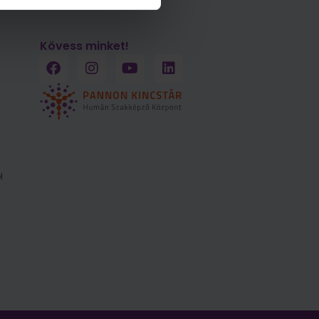
Kövess minket!
l