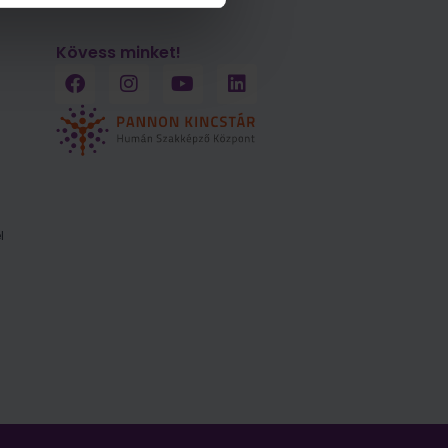
Kövess minket!
l