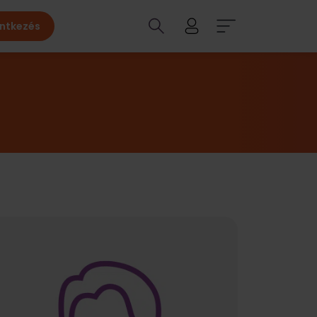
entkezés