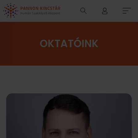
OKTATÓINK