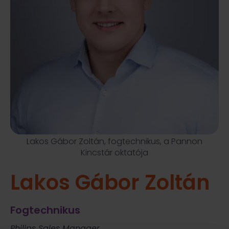
Lakos Gábor Zoltán, fogtechnikus, a Pannon
Kincstár oktatója
Lakos Gábor Zoltán
Fogtechnikus
Philips Sales Manager