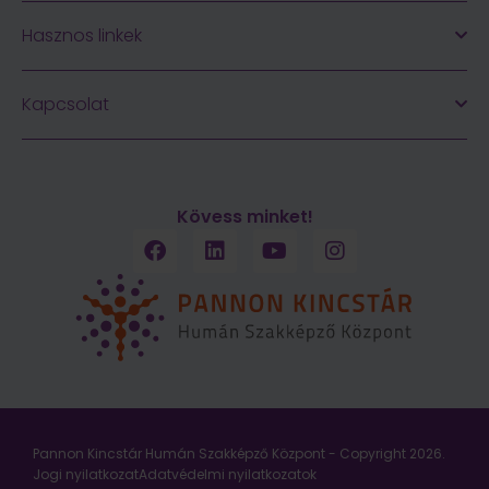
Hasznos linkek
Kapcsolat
Kövess minket!
Pannon Kincstár Humán Szakképző Központ - Copyright 2026.
Jogi nyilatkozat
Adatvédelmi nyilatkozatok