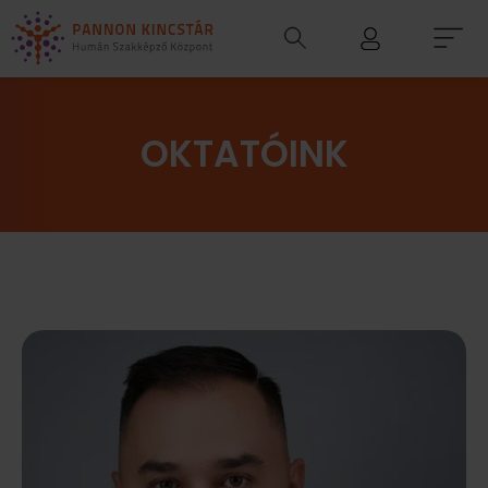
OKTATÓINK