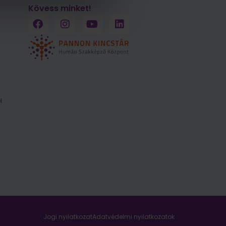
Kövess minket!
l
Jogi nyilatkozat
Adatvédelmi nyilatkozatok