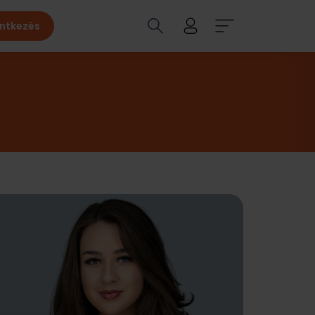
entkezés