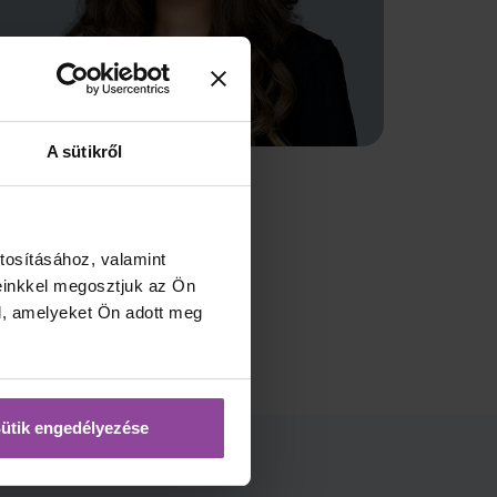
A sütikről
tosításához, valamint
einkkel megosztjuk az Ön
l, amelyeket Ön adott meg
ütik engedélyezése