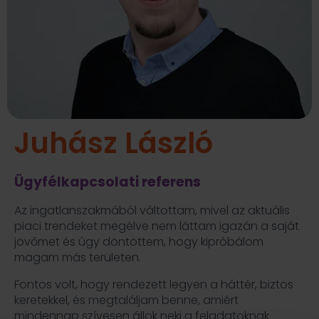
Juhász László
Ügyfélkapcsolati referens
Az ingatlanszakmából váltottam, mivel az aktuális
piaci trendeket megélve nem láttam igazán a saját
jövőmet és úgy döntöttem, hogy kipróbálom
magam más területen.
Fontos volt, hogy rendezett legyen a háttér, biztos
keretekkel, és megtaláljam benne, amiért
mindennap szívesen állok neki a feladatoknak.