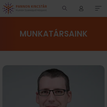
MUNKATÁRSAINK