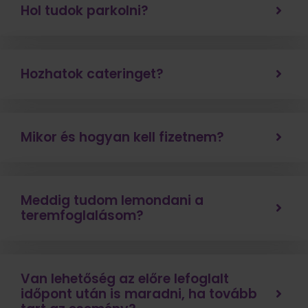
Hol tudok parkolni?
Hozhatok cateringet?
Mikor és hogyan kell fizetnem?
Meddig tudom lemondani a
teremfoglalásom?
Van lehetőség az előre lefoglalt
időpont után is maradni, ha tovább