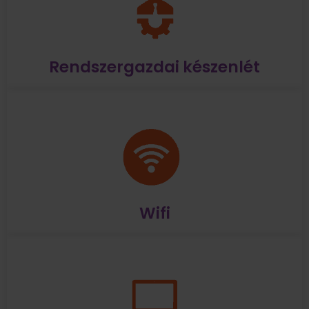
Rendszergazdai készenlét
Wifi