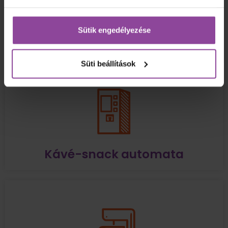
Sütik engedélyezése
Flipchart
Süti beállítások
Kávé-snack automata