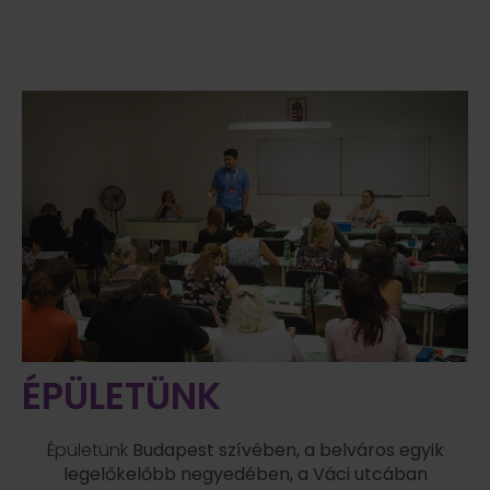
ÉPÜLETÜNK
Épületünk
Budapest szívében, a belváros egyik
legelőkelőbb negyedében, a Váci utcában