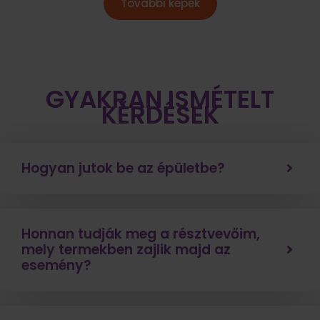
További képek
GYAKRAN ISMÉTELT
KÉRDÉSEK
Hogyan jutok be az épületbe?
Honnan tudják meg a résztvevőim,
mely termekben zajlik majd az
esemény?