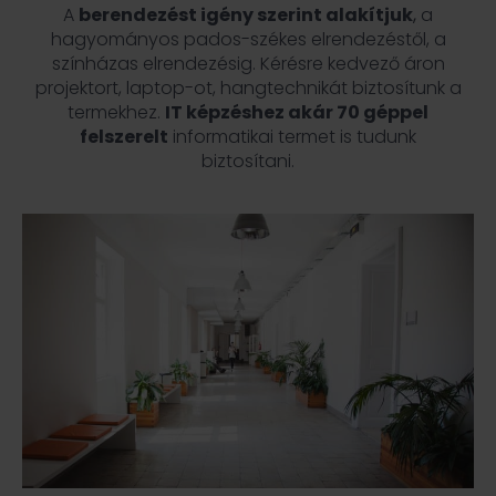
A
berendezést igény szerint alakítjuk
,
a
hagyományos pados-székes elrendezéstől, a
színházas elrendezésig. Kérésre kedvező áron
projektort, laptop-ot, hangtechnikát biztosítunk a
termekhez.
IT képzéshez akár 70 géppel
felszerelt
informatikai termet is tudunk
biztosítani.