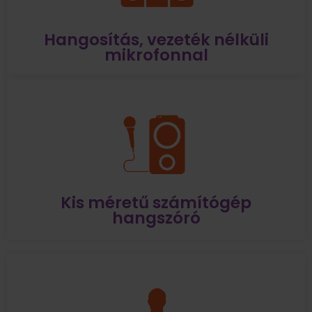
Hangosítás, vezeték nélküli
mikrofonnal
Kis méretű számítógép
hangszóró