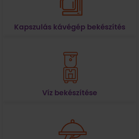
Kapszulás kávégép bekészítés
Víz bekészítése