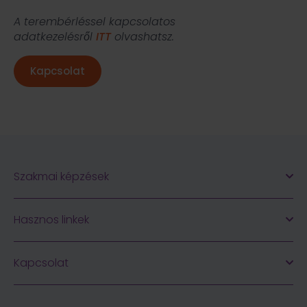
A terembérléssel kapcsolatos
adatkezelésről
ITT
olvashatsz.
Kapcsolat
Szakmai képzések
Hasznos linkek
Kapcsolat