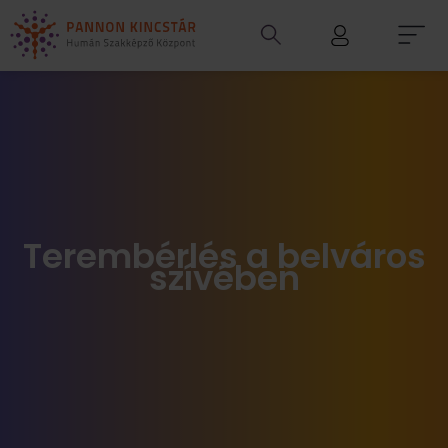
Terembérlés a belváros
szívében