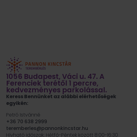
1056 Budapest, Váci u. 47. A
Ferenciek terétől 1 percre,
kedvezményes parkolással.
Keress Bennünket az alábbi elérhetőségek
egyikén:
Petró Istvánné
+36 70 638 2999
teremberles@pannonkincstar.hu
Hívható időszak: Hétfő-Péntek között 8:00-16:30