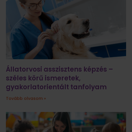
Állatorvosi asszisztens képzés –
széles körű ismeretek,
gyakorlatorientált tanfolyam
Tovább olvasom »