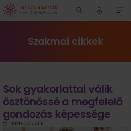
Szakmai cikkek
Sok gyakorlattal válik
ösztönössé a megfelelő
gondozás képessége
2020. január 6.