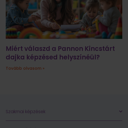
Miért válaszd a Pannon Kincstárt
dajka képzésed helyszínéül?
Tovább olvasom »
Szakmai képzések