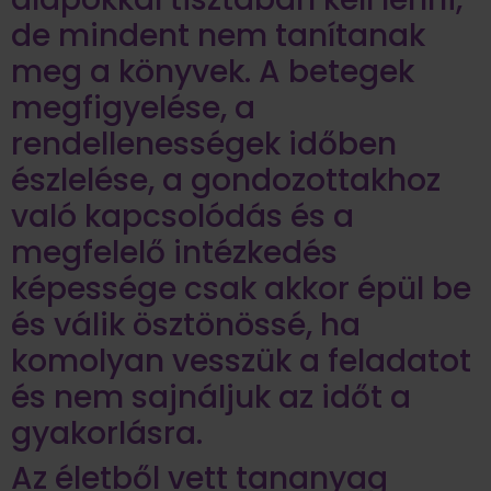
de mindent nem tanítanak
meg a könyvek. A betegek
megfigyelése, a
rendellenességek időben
észlelése, a gondozottakhoz
való kapcsolódás és a
megfelelő intézkedés
képessége csak akkor épül be
és válik ösztönössé, ha
komolyan vesszük a feladatot
és nem sajnáljuk az időt a
gyakorlásra.
Az életből vett tananyag