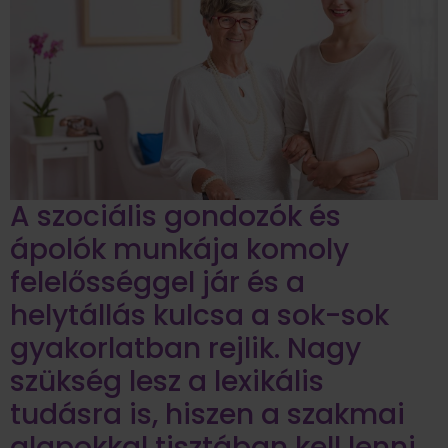
A szociális gondozók és
ápolók munkája komoly
felelősséggel jár és a
helytállás kulcsa a sok-sok
gyakorlatban rejlik. Nagy
szükség lesz a lexikális
tudásra is, hiszen a szakmai
alapokkal tisztában kell lenni,