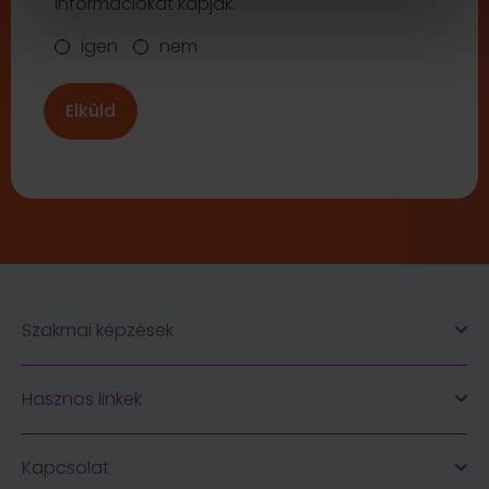
információkat kapjak.
igen
nem
Szakmai képzések
Hasznos linkek
Kapcsolat