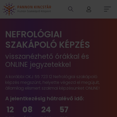
NEFROLÓGIAI
SZAKÁPOLÓ KÉPZÉS
visszanézhető órákkal és
ONLINE jegyzetekkel
A korábbi OKJ 55 723 12 Nefrológiai szakápoló
képzés megszűnt, helyette végezd el megújult,
államilag elismert szakmai képzésünket ONLINE!
A jelentkezésig hátralévő idő:
12
08
24
57