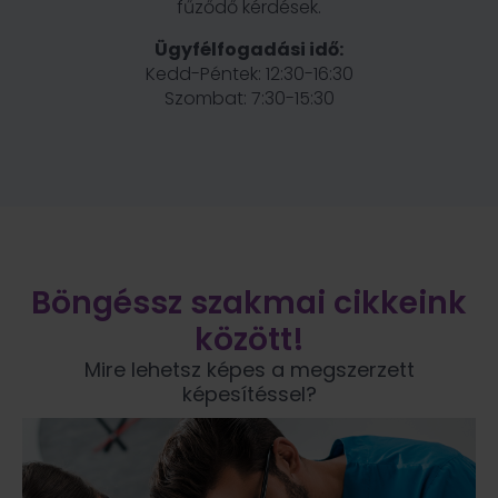
fűződő kérdések.
Ügyfélfogadási idő:
Kedd-Péntek: 12:30-16:30
Szombat: 7:30-15:30
Böngéssz szakmai cikkeink
között!
Mire lehetsz képes a megszerzett
képesítéssel?