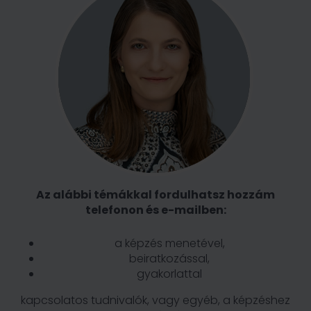
Az alábbi témákkal fordulhatsz hozzám
telefonon és e-mailben:
a képzés menetével,
beiratkozással,
gyakorlattal
kapcsolatos tudnivalók, vagy egyéb, a képzéshez