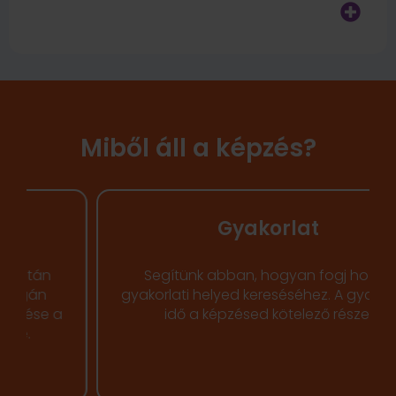
Miből áll a képzés?
Gyakorlat
Segítünk abban, hogyan fogj hozzá
gyakorlati helyed kereséséhez. A gyakorlati
idő a képzésed kötelező része.