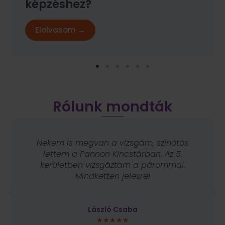
képzéshez?
Elolvasom →
Rólunk mondták
Nekem is megvan a vizsgám, színötös
lettem a Pannon Kincstárban. Az 5.
kerületben vizsgáztam a párommal.
Mindketten jelesre!
László Csaba
★★★★★