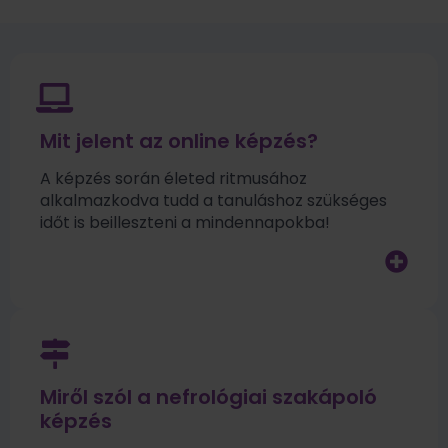
Mit jelent az online képzés?
A képzés során életed ritmusához
alkalmazkodva tudd a tanuláshoz szükséges
időt is beilleszteni a mindennapokba!
Miről szól a nefrológiai szakápoló
képzés