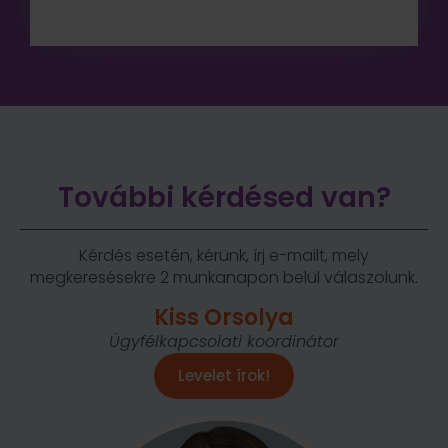
További kérdésed van?
Kérdés esetén, kérünk, írj e-mailt, mely
megkeresésekre 2 munkanapon belül válaszolunk.
Kiss Orsolya
Ügyfélkapcsolati koordinátor
Levelet írok!