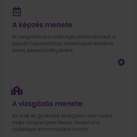
A képzés menete
Itt megtalálod a szükséges információkat a
képzés folyamatáról, amennyiben kérdése
lenne, keresd kollégáinkat.
A vizsgázás menete
Az órák és gyakorlat elvégzése után tudsz
majd vizsgára jelentkezni, olvasd el a
szükséges információkat hozzá!