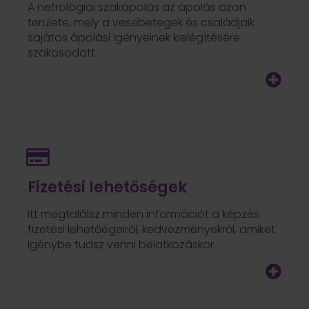
A nefrológiai szakápolás az ápolás azon
területe, mely a vesebetegek és családjaik
sajátos ápolási igényeinek kielégítésére
szakosodott.
Fizetési lehetőségek
Itt megtalálsz minden információt a képzés
fizetési lehetőégeiről, kedvezményekről, amiket
igénybe tudsz venni beiatkozáskor.