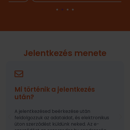
Jelentkezés menete
Mi történik a jelentkezés
után?
A jelentkezésed beérkezése után
feldolgozzuk az adataidat, és elektronikus
úton szerződést küldünk neked. Az e-