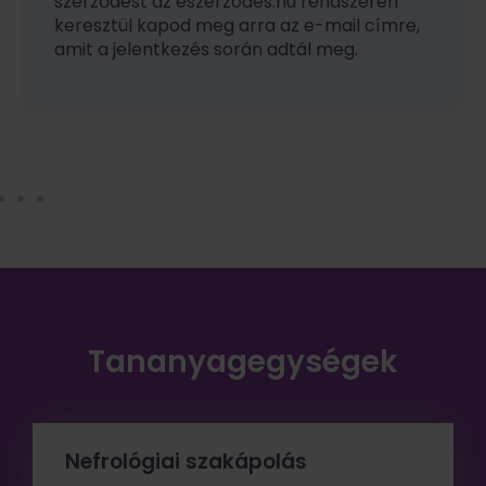
szerződést az eszerzodes.hu rendszerén
keresztül kapod meg arra az e-mail címre,
amit a jelentkezés során adtál meg.
Tananyagegységek
Nefrológiai szakápolás