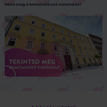
Nézd meg a bemutatkozó videónkat!