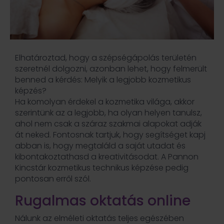
Elhatároztad, hogy a szépségápolás területén
szeretnél dolgozni, azonban lehet, hogy felmerült
benned a kérdés: Melyik a legjobb kozmetikus
képzés?
Ha komolyan érdekel a kozmetika világa, akkor
szerintünk az a legjobb, ha olyan helyen tanulsz,
ahol nem csak a száraz szakmai alapokat adják
át neked. Fontosnak tartjuk, hogy segítséget kapj
abban is, hogy megtaláld a saját utadat és
kibontakoztathasd a kreativitásodat. A Pannon
Kincstár kozmetikus technikus képzése pedig
pontosan erről szól.
Rugalmas oktatás online
Nálunk az elméleti oktatás teljes egészében