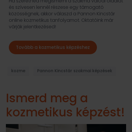
Ha szeretnéd megismerni a szakma valódi oldalát
és szívesen lennél részese egy támogató
közösségnek, akkor válaszd a Pannon Kincstár
online kozmetikus tanfolyamot. Oktatóink már
várják jelentkezésed!
Tovább a kozmetikus képzéshez
kozme
Pannon Kincstár szakmai képzések
Ismerd meg a
kozmetikus képzést!