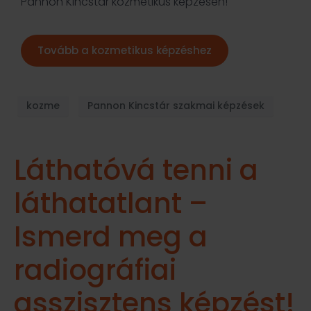
Pannon Kincstár kozmetikus képzésén!
Tovább a kozmetikus képzéshez
kozme
Pannon Kincstár szakmai képzések
Láthatóvá tenni a
láthatatlant –
Ismerd meg a
radiográfiai
asszisztens képzést!