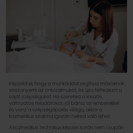
Képzeld el, hogy a munkáddal segítesz másoknak
visszanyerni az önbizalmukat, és újra felfedezni a
saját szépségüket. Ha szereted a kreatív,
változatos feladatokat, jól bánsz az emberekkel
és vonz a szépségápolás világa, akkor a
kozmetikus szakma igazán neked való lehet.
A kozmetikus technikus képzés során nem csupán