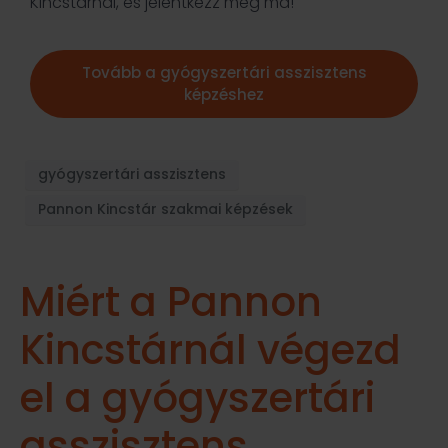
Kincstárnál, és jelentkezz még ma!
Tovább a gyógyszertári asszisztens
képzéshez
gyógyszertári asszisztens
Pannon Kincstár szakmai képzések
Miért a Pannon
Kincstárnál végezd
el a gyógyszertári
asszisztens