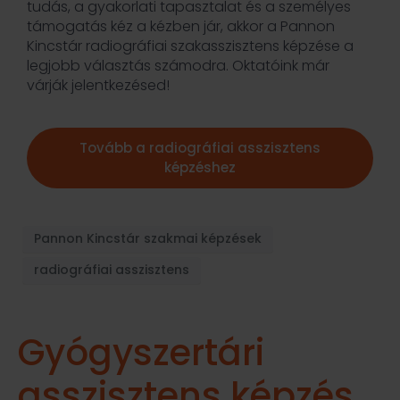
tudás, a gyakorlati tapasztalat és a személyes
támogatás kéz a kézben jár, akkor a Pannon
Kincstár radiográfiai szakasszisztens képzése a
legjobb választás számodra. Oktatóink már
várják jelentkezésed!
Tovább a radiográfiai asszisztens
képzéshez
Pannon Kincstár szakmai képzések
radiográfiai asszisztens
Gyógyszertári
asszisztens képzés