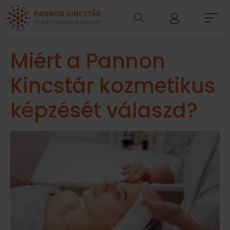
Miért a Pannon
Kincstár kozmetikus
képzését válaszd?