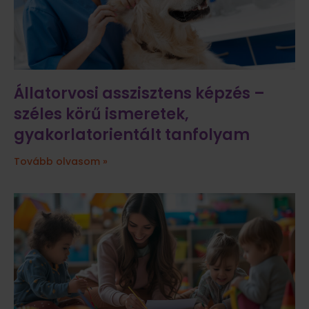
Állatorvosi asszisztens képzés –
széles körű ismeretek,
gyakorlatorientált tanfolyam
Tovább olvasom »