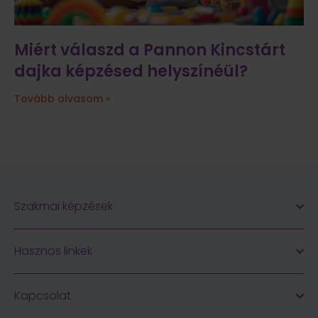
Miért válaszd a Pannon Kincstárt
dajka képzésed helyszínéül?
Tovább olvasom »
Szakmai képzések
Hasznos linkek
Kapcsolat