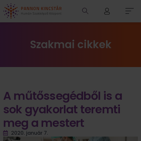
Szakmai cikkek
A műtőssegédből is a
sok gyakorlat teremti
meg a mestert
2020. január 7.