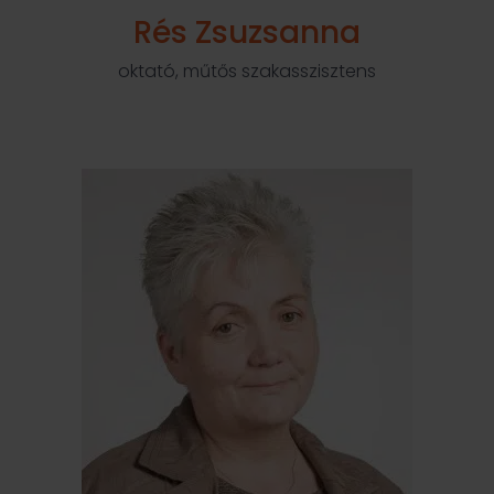
Rés Zsuzsanna
oktató, műtős szakasszisztens