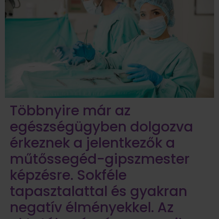
Többnyire már az
egészségügyben dolgozva
érkeznek a jelentkezők a
műtőssegéd-gipszmester
képzésre. Sokféle
tapasztalattal és gyakran
negatív élményekkel. Az