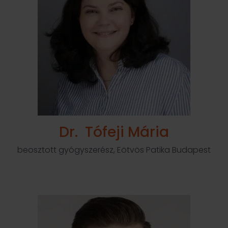
Dr. Tófeji Mária
beosztott gyógyszerész, Eötvös Patika Budapest