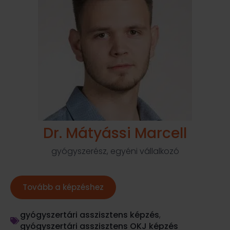
Dr. Mátyássi Marcell
gyógyszerész, egyéni vállalkozó
Tovább a képzéshez
gyógyszertári asszisztens képzés
,
gyógyszertári asszisztens OKJ képzés