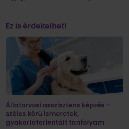
Ez is érdekelhet!
Állatorvosi asszisztens képzés –
széles körű ismeretek,
gyakorlatorientált tanfolyam