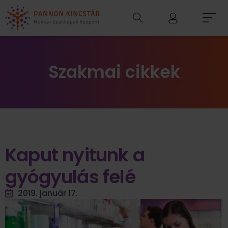
Szakmai cikkek
Kaput nyitunk a
gyógyulás felé
2019. január 17.