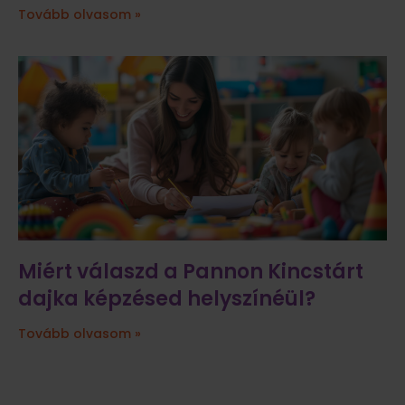
Tovább olvasom »
Miért válaszd a Pannon Kincstárt
dajka képzésed helyszínéül?
Tovább olvasom »