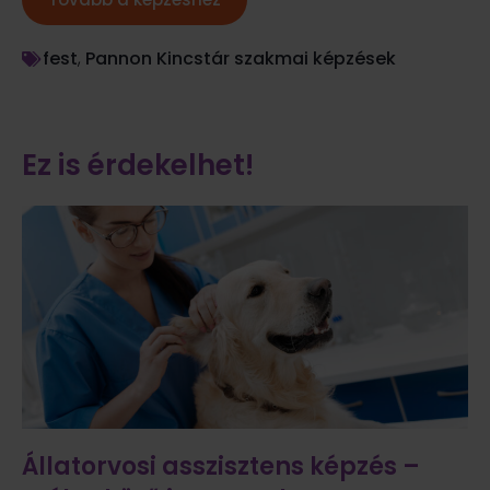
fest
,
Pannon Kincstár szakmai képzések
Ez is érdekelhet!
Állatorvosi asszisztens képzés –