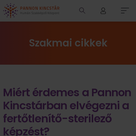
Szakmai cikkek
Miért érdemes a Pannon
Kincstárban elvégezni a
fertőtlenítő-sterilező
képzést?