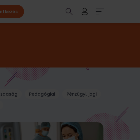
entkezés
zdaság
Pedagógiai
Pénzügyi, jogi