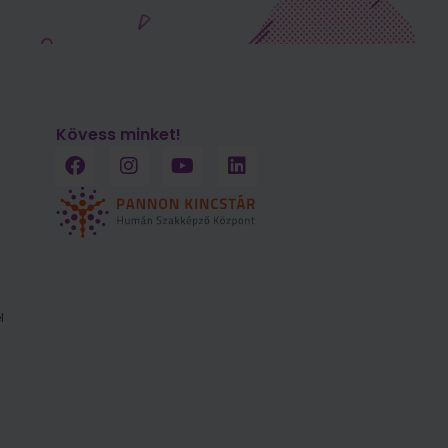
Kövess minket!
l