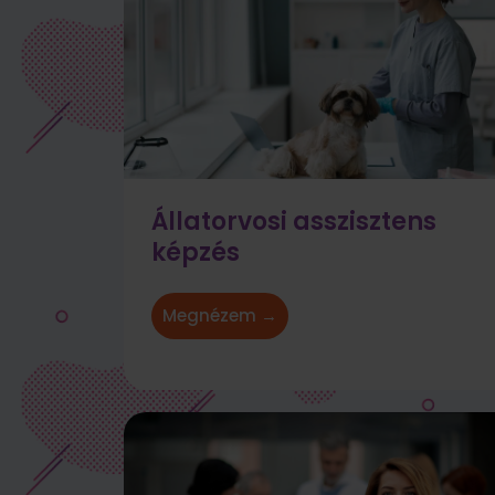
Állatorvosi asszisztens
képzés
Megnézem →