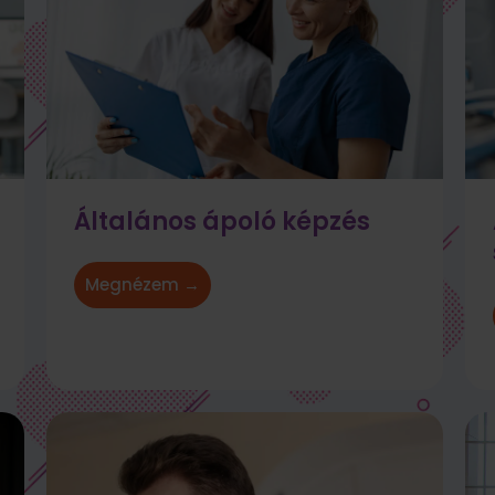
Általános ápoló képzés
Megnézem →