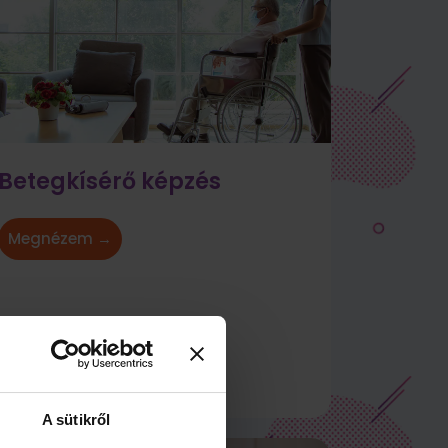
Betegkísérő képzés
Megnézem →
A sütikről