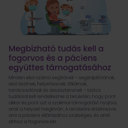
Megbízható tudás kell a
fogorvos és a páciens
együttes támogatásához
Minden első számú segítőnek – segédpilótának,
első tisztnek, helyettesnek, titkárnak,
tanácsadónak és asszisztensnek – biztos
tudással kell rendelkeznie a területén, hogy pont
akkor és pont azt a szakmai támogatást nyújtsa,
amit a helyzet megkíván. A rendelőre értelmezve:
ami a páciens ellátásához szükséges, és amit
ahhoz a fogorvos kér.