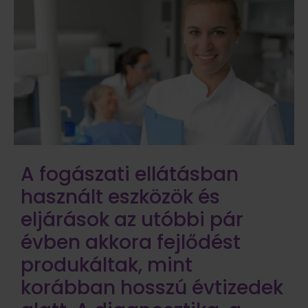
A fogászati ellátásban
használt eszközök és
eljárások az utóbbi pár
évben akkora fejlődést
produkáltak, mint
korábban hosszú évtizedek