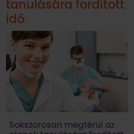
tanulására fordított
idő
Sokszorosan megtérül az