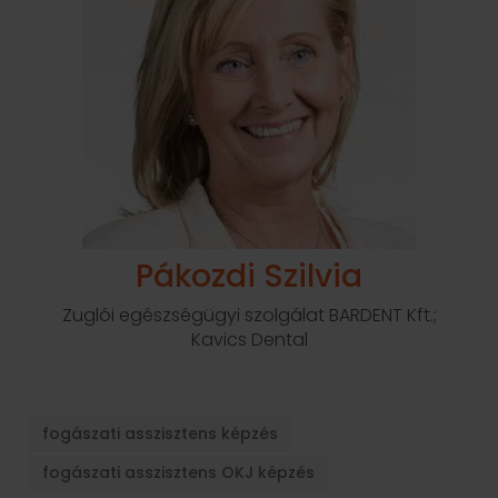
Pákozdi Szilvia
Zuglói egészségügyi szolgálat BARDENT Kft.;
Kavics Dental
fogászati asszisztens képzés
fogászati asszisztens OKJ képzés