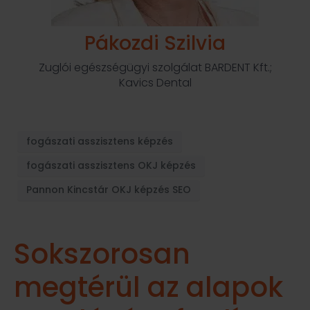
Pákozdi Szilvia
Zuglói egészségügyi szolgálat BARDENT Kft.;
Kavics Dental
fogászati asszisztens képzés
fogászati asszisztens OKJ képzés
Pannon Kincstár OKJ képzés SEO
Sokszorosan
megtérül az alapok