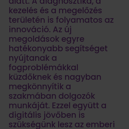
alatt. A diagnosztika, a
kezelés és a megelőzés
területén is folyamatos az
innováció. Az új
megoldások egyre
hatékonyabb segítséget
nyújtanak a
fogproblémákkal
küzdőknek és nagyban
megkönnyítik a
szakmában dolgozók
munkáját. Ezzel együtt a
digitális jövőben is
szükségünk lesz az emberi