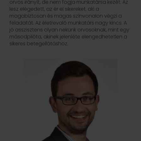
orvos irányít, de nem fogja munkatársa kezét. Az
lesz elégedett, az ér el sikereket, aki a
magabiztosan és magas színvonalon végzi a
feladatát. Az életrevaló munkatárs nagy kincs. A
jó asszisztens olyan nekünk orvosoknak, mint egy
másodpilóta, akinek jelenléte elengedhetetlen a
sikeres betegellátáshoz.