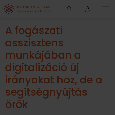
A fogászati
asszisztens
munkájában a
digitalizáció új
irányokat hoz, de a
segítségnyújtás
örök