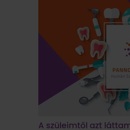
A szüleimtől azt látta