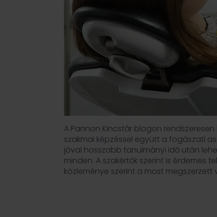
A Pannon Kincstár blogon rendszerese
szakmai képzéssel együtt a fogászati ass
jóval hosszabb tanulmányi idő után lehe
minden. A szakértők szerint is érdemes t
közleménye szerint a most megszerzett v