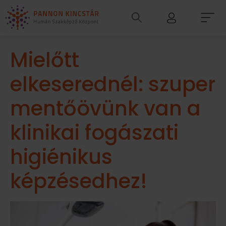
Mielőtt
elkeserednél: szuper
mentőövünk van a
klinikai fogászati
higiénikus
képzésedhez!