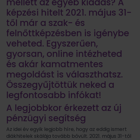
mellett az egyéb kiadás? A
képzési hitelt 2021. május 31-
től már a szak- és
felnőttképzésben is igénybe
veheted. Egyszerűen,
gyorsan, online intézheted
és akár kamatmentes
megoldást is választhatsz.
Összegyűjtöttük neked a
legfontosabb infókat!
A legjobbkor érkezett az új
pénzügyi segítség
Az idei év egyik legjobb híre, hogy az eddig ismert
diákhitelek skálája tovább bővült. 2021. május 31-től