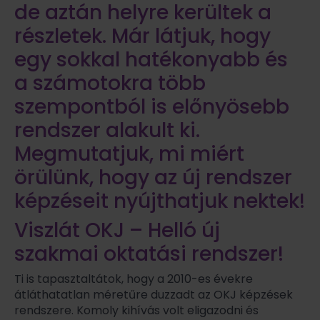
de aztán helyre kerültek a
részletek. Már látjuk, hogy
egy sokkal hatékonyabb és
a számotokra több
szempontból is előnyösebb
rendszer alakult ki.
Megmutatjuk, mi miért
örülünk, hogy az új rendszer
képzéseit nyújthatjuk nektek!
Viszlát OKJ – Helló új
szakmai oktatási rendszer!
Ti is tapasztaltátok, hogy a 2010-es évekre
átláthatatlan méretűre duzzadt az OKJ képzések
rendszere. Komoly kihívás volt eligazodni és