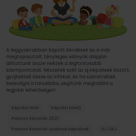
A leggyakrabban kapott kérdések és a már
megtapasztalt, tényleges előnyök alapján
állítottunk össze nektek a legfontosabb
szempontokat. Nézzetek szét az új képzések között,
gyűjtsétek össze az infókat, és ha szeretnétek
belevágni a tanulásba, segítünk megtalálni a
legjobb lehetőséget!
Képzési hitel
Képzési hitel2
Pannon Kincstár 2021
Pannon Kincstár szakmai képzések
ÚJ OKJ