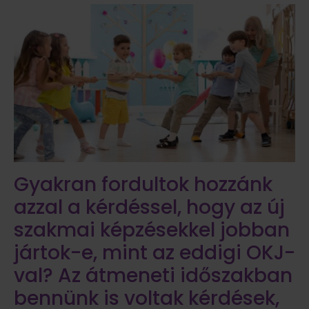
Gyakran fordultok hozzánk
azzal a kérdéssel, hogy az új
szakmai képzésekkel jobban
jártok-e, mint az eddigi OKJ-
val? Az átmeneti időszakban
bennünk is voltak kérdések,