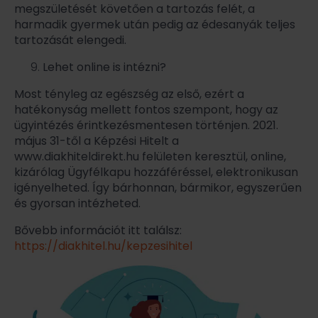
megszületését követően a tartozás felét, a
harmadik gyermek után pedig az édesanyák teljes
tartozását elengedi.
Lehet online is intézni?
Most tényleg az egészség az első, ezért a
hatékonyság mellett fontos szempont, hogy az
ügyintézés érintkezésmentesen történjen. 2021.
május 31-től a Képzési Hitelt a
www.diakhiteldirekt.hu felületen keresztül, online,
kizárólag Ügyfélkapu hozzáféréssel, elektronikusan
igényelheted. Így bárhonnan, bármikor, egyszerűen
és gyorsan intézheted.
Bővebb információt itt találsz:
https://diakhitel.hu/kepzesihitel