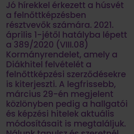
Jó hírekkel érkezett a húsvét
a felnőttképzésben
résztvevők számára. 2021.
április 1-jétől hatályba lépett
a 389/2020 (VIII.08)
Kormányrendelet, amely a
Diákhitel felvételét a
felnőttképzési szerződésekre
is kiterjeszti. A legfrissebb,
március 29-én megjelent
közlönyben pedig a hallgatói
és képzési hitelek aktuális
módosításait is megtaláljuk.
Nálunk tanulsz és szeretnél