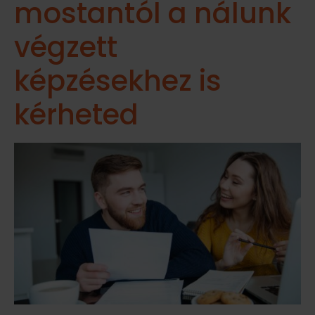
mostantól a nálunk
végzett
képzésekhez is
kérheted