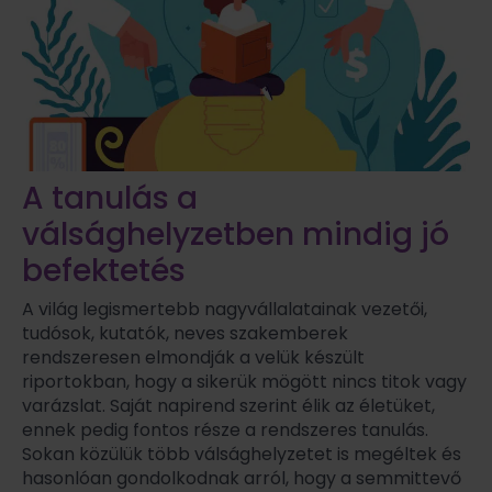
A tanulás a
válsághelyzetben mindig jó
befektetés
A világ legismertebb nagyvállalatainak vezetői,
tudósok, kutatók, neves szakemberek
rendszeresen elmondják a velük készült
riportokban, hogy a sikerük mögött nincs titok vagy
varázslat. Saját napirend szerint élik az életüket,
ennek pedig fontos része a rendszeres tanulás.
Sokan közülük több válsághelyzetet is megéltek és
hasonlóan gondolkodnak arról, hogy a semmittevő