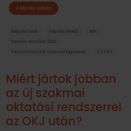
A képzés oldala
Képzési hitel
Képzési hitel2
kfh
Pannon Kincstár 2021
Pannon Kincstár szakmai képzések
ÚJ OKJ
Miért jártok jobban
az új szakmai
oktatási rendszerrel
az OKJ után?