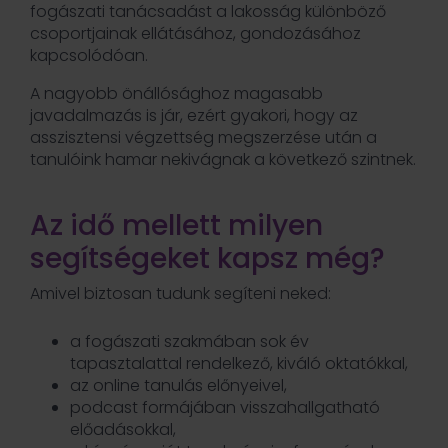
fogászati tanácsadást a lakosság különböző
csoportjainak ellátásához, gondozásához
kapcsolódóan.
A nagyobb önállósághoz magasabb
javadalmazás is jár, ezért gyakori, hogy az
asszisztensi végzettség megszerzése után a
tanulóink hamar nekivágnak a következő szintnek.
Az idő mellett milyen
segítségeket kapsz még?
Amivel biztosan tudunk segíteni neked:
a fogászati szakmában sok év
tapasztalattal rendelkező, kiváló oktatókkal,
az online tanulás előnyeivel,
podcast formájában visszahallgatható
előadásokkal,