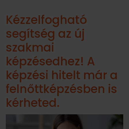
Kézzelfogható
segítség az új
szakmai
képzésedhez! A
képzési hitelt már a
felnőttképzésben is
kérheted.