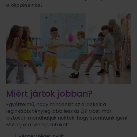
a képzéseinket.
Miért jártok jobban?
Egyértelmű, hogy mindenkit ez érdekelt a
leginkább: tényleg jobb lesz az új? Most már
biztosan mondhatjuk nektek, hogy szerintünk igen!
Mutatjuk a szempontokat:
Végzettséget nyújt