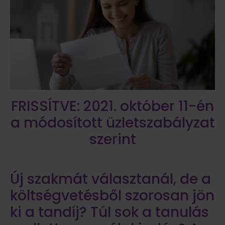
FRISSÍTVE: 2021. október 11-én
a módosított üzletszabályzat
szerint
Új szakmát választanál, de a
költségvetésből szorosan jön
ki a tandíj? Túl sok a tanulás